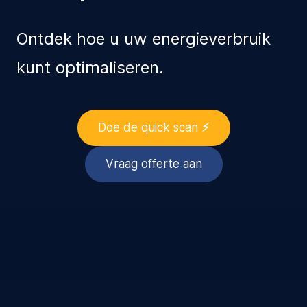
Ontdek hoe u uw energieverbruik
kunt optimaliseren.
Doe de quick scan
⚡︎
Vraag offerte aan