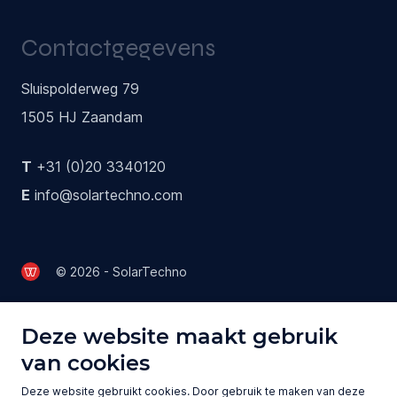
Contactgegevens
Sluispolderweg 79
1505 HJ Zaandam
T
+31 (0)20 3340120
E
info@solartechno.com
© 2026 - SolarTechno
Deze website maakt gebruik
van cookies
Deze website gebruikt cookies. Door gebruik te maken van deze