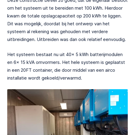
Deze constructie beviel zo goed, dat de eigenaar besloot
om het systeem uit te bereiden met 100 kWh. Hierdoor
kwam de totale opslagcapaciteit op 200 kWh te liggen.
Dit was mogelijk, doordat bij het ontwerp van het
systeem al rekening was gehouden met verdere
uitbreidingen. Uitbreiden was dan ook relatief eenvoudig.
Het systeem bestaat nu uit 40x 5 kWh batterijmodulen
en 6x 15 kVA omvormers. Het hele systeem is geplaatst
in een 20FT container, die door middel van een airco
installatie wordt gekoeld/verwarmd.