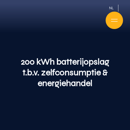
NL
200 kWh batterijopslag
t.b.v. zelfconsumptie &
energiehandel