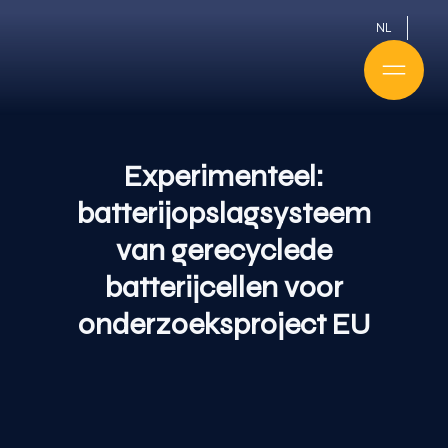
NL
Experimenteel:
batterijopslagsysteem
van gerecyclede
batterijcellen voor
onderzoeksproject EU