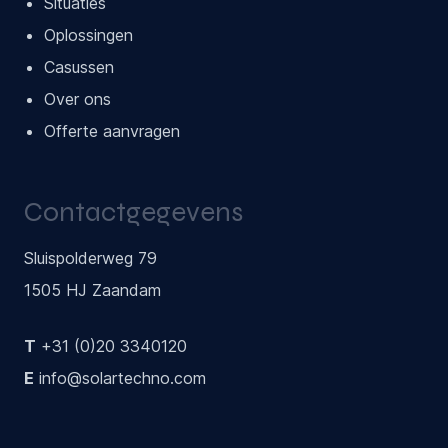
Situaties
Oplossingen
Casussen
Over ons
Offerte aanvragen
Contactgegevens
Sluispolderweg 79
1505 HJ Zaandam
T
+31 (0)20 3340120
E
info@solartechno.com