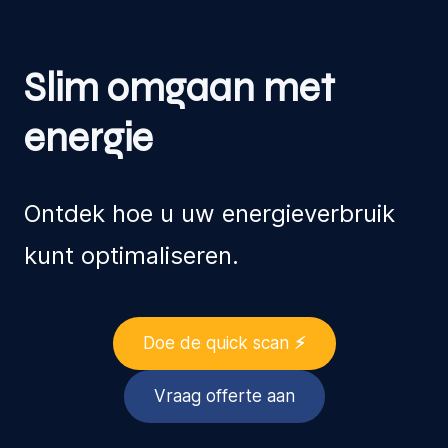
Slim omgaan met
energie
Ontdek hoe u uw energieverbruik
kunt optimaliseren.
Doe de quick scan
⚡︎
Vraag offerte aan